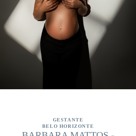
GESTANTE
BELO HORIZONTE
BARBARA MATTOS -