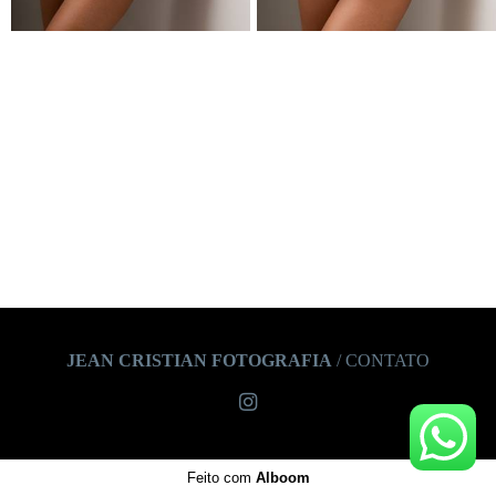
JEAN CRISTIAN FOTOGRAFIA
/
CONTATO
Feito com
Alboom