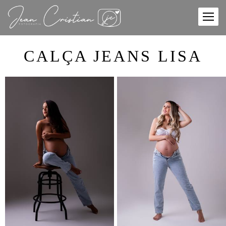
CALÇA JEANS LISA